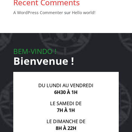
Recent Comments
A WordPress Commenter
sur
Hello world!
BEM-VINDO !
Bienvenue !
DU LUNDI AU VENDREDI
6H30 À 1H
LE SAMEDI DE
7H À 1H
LE DIMANCHE DE
8H À 22H